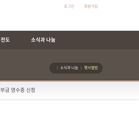
로그인
회원가입
 전도
소식과 나눔
소식과 나눔
행사앨범
부금 영수증 신청