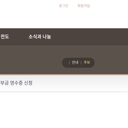
로그인
회원가입
 전도
소식과 나눔
안내
주보
부금 영수증 신청