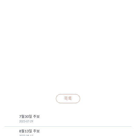
목록
7월30일 주보
2023-07-29
8월13일 주보