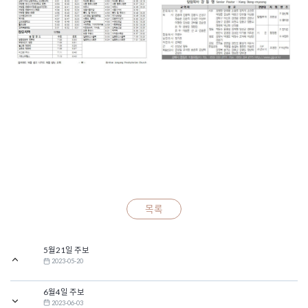
목록
5월21일 주보
2023-05-20
6월4일 주보
2023-06-03