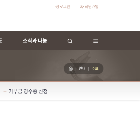
로그인
회원가입
도
소식과 나눔
안내
주보
기부금 영수증 신청