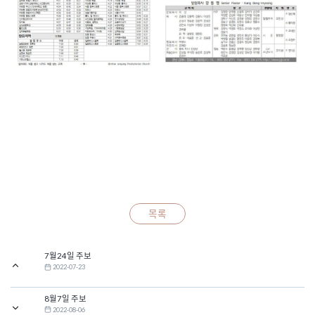
목록
7월24일 주보
2022-07-23
8월7일 주보
2022-08-06