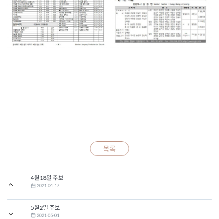
목록
4월18일 주보
2021-04-17
5월2일 주보
2021-05-01