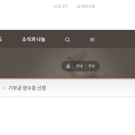
로그인
회원가입
도
소식과 나눔
안내
주보
기부금 영수증 신청