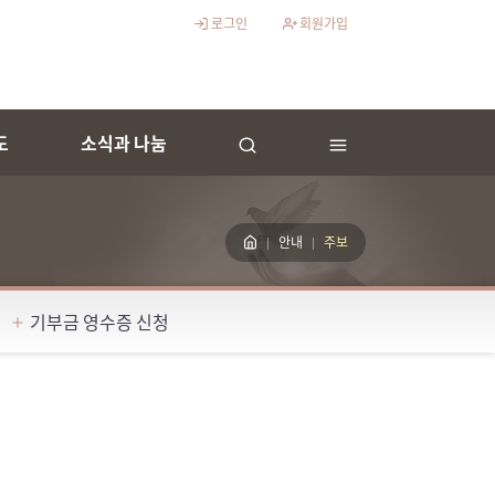
로그인
회원가입
도
소식과 나눔
안내
주보
기부금 영수증 신청