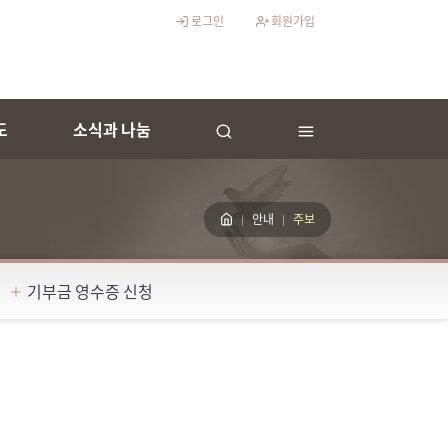
로그인
회원가입
도
소식과 나눔
안내
주보
기부금 영수증 신청