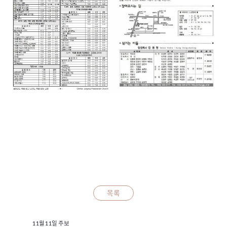
목록
11월11일 주보