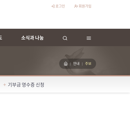
로그인
회원가입
도
소식과 나눔
안내
주보
기부금 영수증 신청