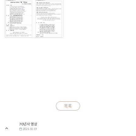
목록
70년사 영상
2021-10-19