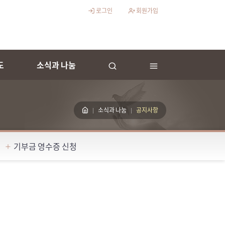
로그인
회원가입
도
소식과 나눔
소식과 나눔
공지사항
기부금 영수증 신청