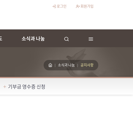
로그인
회원가입
도
소식과 나눔
소식과 나눔
공지사항
기부금 영수증 신청