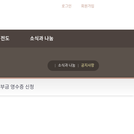
로그인
회원가입
 전도
소식과 나눔
소식과 나눔
공지사항
부금 영수증 신청