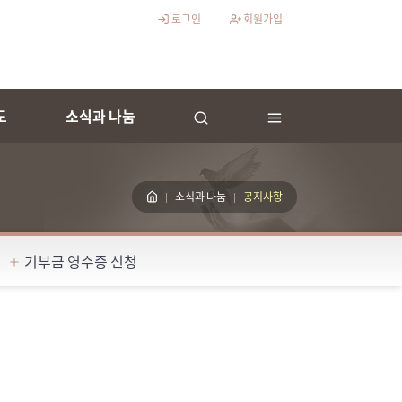
로그인
회원가입
도
소식과 나눔
소식과 나눔
공지사항
기부금 영수증 신청