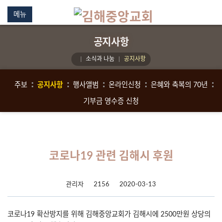
메뉴
공지사항
소식과 나눔
공지사항
주보
공지사항
행사앨범
온라인신청
은혜와 축복의 70년
기부금 영수증 신청
코로나19 관련 김해시 후원
관리자
2156
2020-03-13
코로나19 확산방지를 위해 김해중앙교회가 김해시에 2500만원 상당의