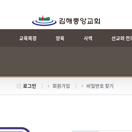
내
교육목장
양육
사역
선교와 전
로그인
회원가입
비밀번호 찾기