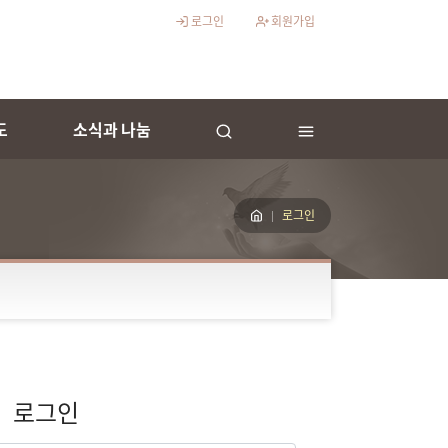
로그인
회원가입
도
소식과 나눔
로그인
로그인