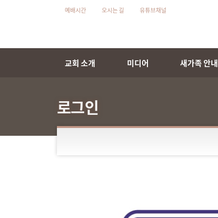
예배시간
오시는 길
유튜브채널
교회 소개
미디어
새가족 안
로그인